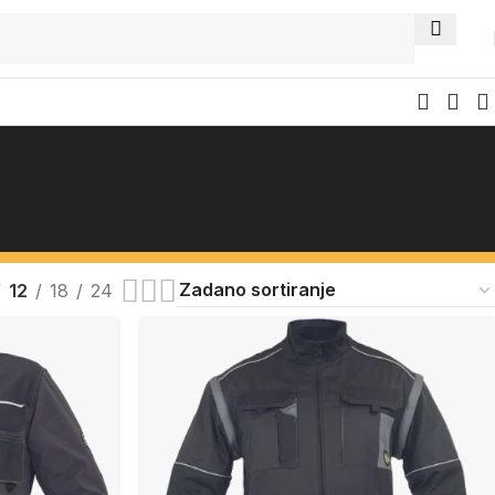
12
18
24