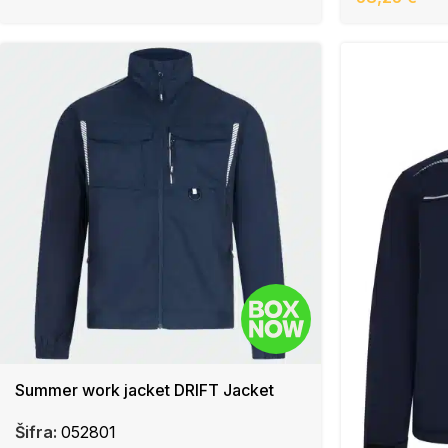
Summer work jacket DRIFT Jacket
Šifra:
052801