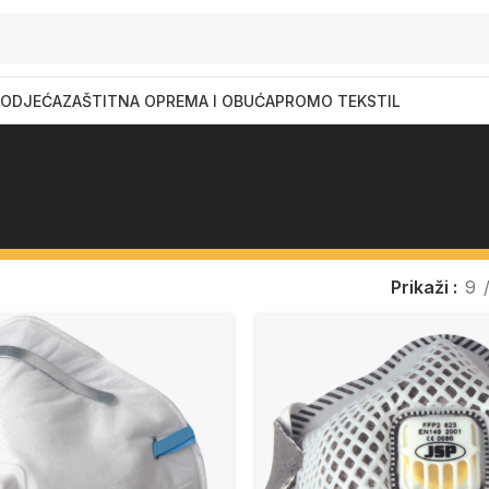
ODJEĆA
ZAŠTITNA OPREMA I OBUĆA
PROMO TEKSTIL
Prikaži
9